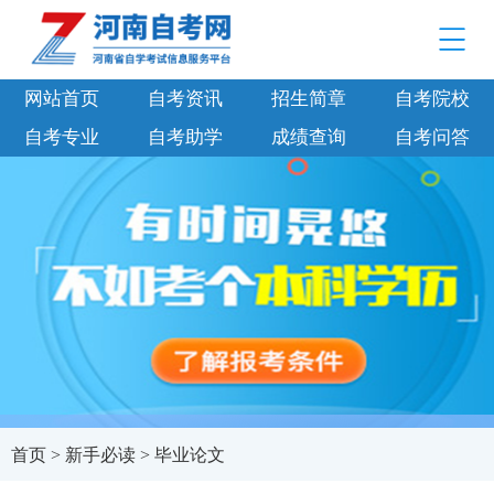
网站首页
自考资讯
招生简章
自考院校
自考专业
自考助学
成绩查询
自考问答
首页
>
新手必读
>
毕业论文