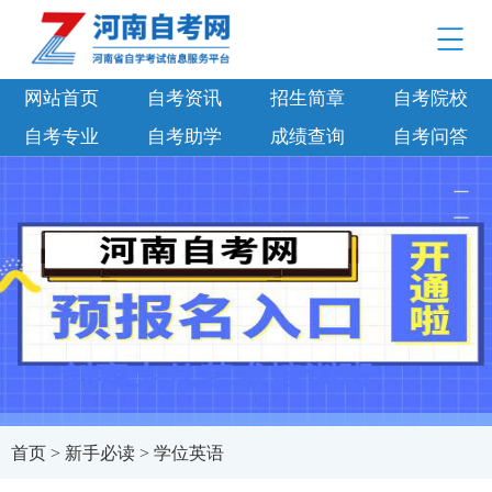
网站首页
自考资讯
招生简章
自考院校
自考专业
自考助学
成绩查询
自考问答
首页
>
新手必读
>
学位英语