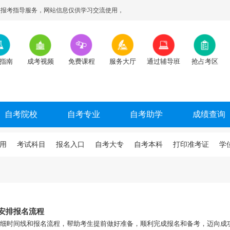
报考指导服务，网站信息仅供学习交流使用，
指南
成考视频
免费课程
服务大厅
通过辅导班
抢占考区
自考院校
自考专业
自考助学
成绩查询
用
考试科目
报名入口
自考大专
自考本科
打印准考证
学
线安排报名流程
的详细时间线和报名流程，帮助考生提前做好准备，顺利完成报名和备考，迈向成