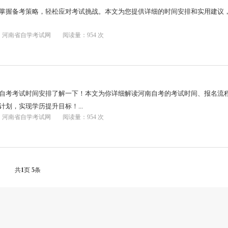
掌握备考策略，轻松应对考试挑战。本文为您提供详细的时间安排和实用建议
：河南省自学考试网
阅读量：954 次
自考考试时间安排了解一下！本文为你详细解读河南自考的考试时间、报名流
划，实现学历提升目标！...
：河南省自学考试网
阅读量：954 次
共
1
页
5
条