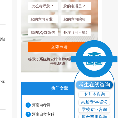
你轻
立即申请
提示：系统将安排老师联系您，请保持
手机畅通！
助你
考生在线咨询
热门文章
专升本咨询
高起专/本咨询
河南自考网
1
学校专业咨询
河南自考专科
2
报考费用咨询