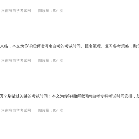
：河南省自学考试网
阅读量：954 次
即将来临，本文为你详细解读河南自考的考试时间、报名流程、复习备考策略，助
：河南省自学考试网
阅读量：954 次
历？别错过关键的考试时间！本文为你详细解读河南自考专科考试时间安排，
：河南省自学考试网
阅读量：954 次