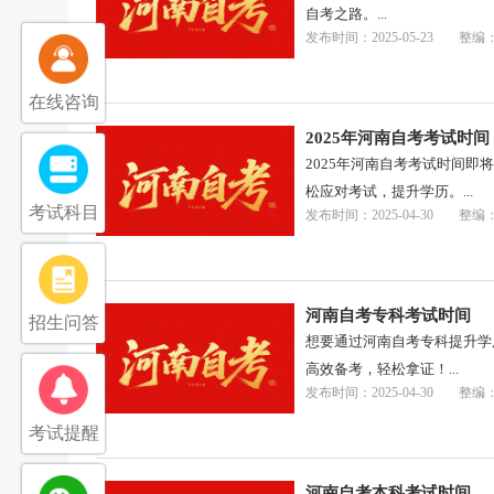
自考之路。...
发布时间：2025-05-23
整编
在线咨询
2025年河南自考考试时间
2025年河南自考考试时间
松应对考试，提升学历。...
考试科目
发布时间：2025-04-30
整编
河南自考专科考试时间
招生问答
想要通过河南自考专科提升学
高效备考，轻松拿证！...
发布时间：2025-04-30
整编
考试提醒
河南自考本科考试时间