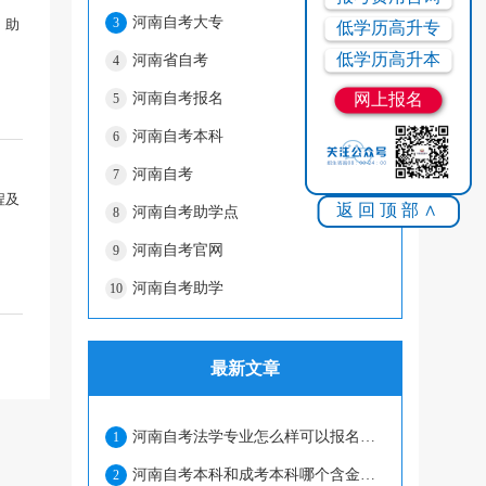
河南自考大专
3
，助
低学历高升专
低学历高升本
河南省自考
4
河南自考报名
网上报名
5
河南自考本科
6
河南自考
7
程及
返回顶部∧
河南自考助学点
8
河南自考官网
9
河南自考助学
10
最新文章
河南自考法学专业怎么样可以报名吗？
1
河南自考本科和成考本科哪个含金量高？
2