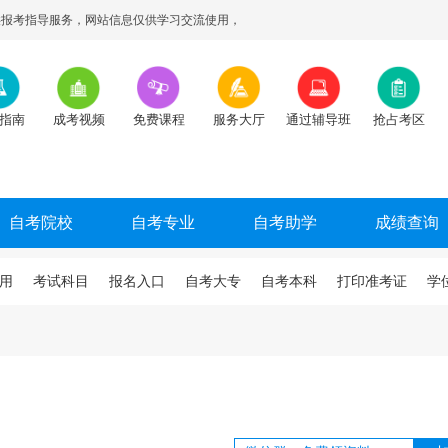
报考指导服务，网站信息仅供学习交流使用，
指南
成考视频
免费课程
服务大厅
通过辅导班
抢占考区
自考院校
自考专业
自考助学
成绩查询
用
考试科目
报名入口
自考大专
自考本科
打印准考证
学