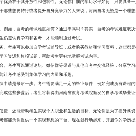
个优势在于其开放性和包容性。无论你目前的学历水平如何，只要具备一
于那些想要转行或者提升自身竞争力的人来说，河南自考无疑是一个理想
。例如，自考的考试难度如何？通过率高吗？其实，自考的考试难度取决
生仍需认真学习和备考，才能顺利通过考试。
务。考生可以参加自学考试辅导班，或者购买教材和学习资料，这些都是
学习资源和模拟试题，帮助考生更好地掌握考试内容。
台。考生可以通过论坛、微信群等渠道与其他自考生交流经验，分享学习
能让考生感受到集体学习的力量和乐趣。
位申请是最后一步。考生需要满足一定的毕业条件，例如完成所有课程的
完成这些步骤后，考生将获得由河南省教育考试院颁发的自学考试毕业证
便捷，还能帮助考生实现个人职业和生活的目标。无论你是为了提升薪资
考都能为你提供一个实现梦想的平台。现在就行动起来，开启你的学历提