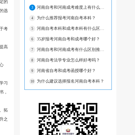
定的
河南自考和河南成考难度上有什么区别？
3
的选
为什么推荐报考河南自考本科？
4
河南自考本科和成考本科有什么区别？
于考
5
35岁报考河南自考和成考哪个好？
6
提高
河南自考和河南成考有什么区别推荐报什么
7
河南自考法学专业怎么样好考吗？
8
心
河南省自考和成考函授哪个好？
9
为什么建议选择报名河南自考本科？
10
学习
书，
、拓
升之