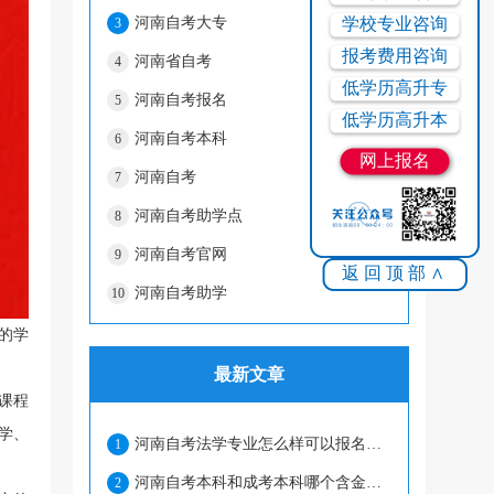
河南自考大专
学校专业咨询
3
报考费用咨询
河南省自考
4
低学历高升专
河南自考报名
5
低学历高升本
河南自考本科
6
网上报名
河南自考
7
河南自考助学点
8
河南自考官网
9
返回顶部∧
河南自考助学
10
的学
最新文章
课程
学、
河南自考法学专业怎么样可以报名吗？
1
河南自考本科和成考本科哪个含金量高？
2