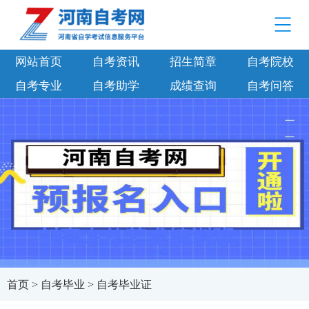
网站首页
自考资讯
招生简章
自考院校
自考专业
自考助学
成绩查询
自考问答
首页
>
自考毕业
>
自考毕业证