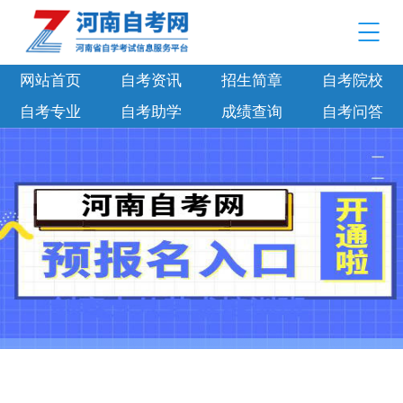
网站首页
自考资讯
招生简章
自考院校
自考专业
自考助学
成绩查询
自考问答