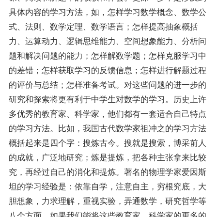
具体内容的学习方法，如，怎样学习数学概念、数学公
式、法则、数学定理、数学语言；怎样提高抽象概括
力、运算动力、逻辑思维能力、空间想象能力、分析问
题和解决问题的能力；怎样解数学题；怎样克服学习中
的差错；怎样获取学习的反馈信息；怎样进行解题过程
的评价与总结；怎样准备考试。对这些问题的进一步的
研究和探索将更有利于中学生对数学的学习。历史上许
多优秀的教育家、科学家，他们都有一套适合自己特点
的学习方法。比如，我国古代数学家祖冲之的学习方法
概括起来是四个字：搜炼古今。搜就是搜索，博采前人
的成就，广泛地研究；炼是提炼，把各种主张拿来比较
究，再经过自己的消化和提炼。著名的物理学家爱因斯
坦的学习经验是：依靠自学，注意自主，穷根究底，大
胆想象，力求理解，重视实验，弄通数学，研究哲学等
八个方面。如果我们能将这些教育家、科学家的更多的