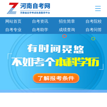
网站首页
自考资讯
招生简章
自考院校
自考专业
自考助学
成绩查询
自考问答