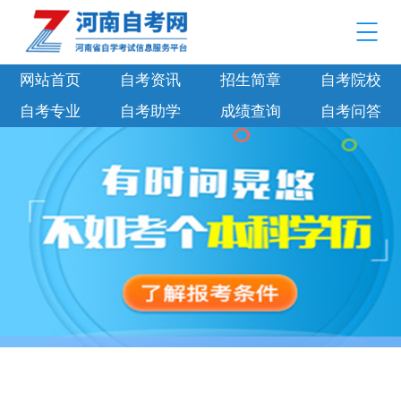
网站首页
自考资讯
招生简章
自考院校
自考专业
自考助学
成绩查询
自考问答