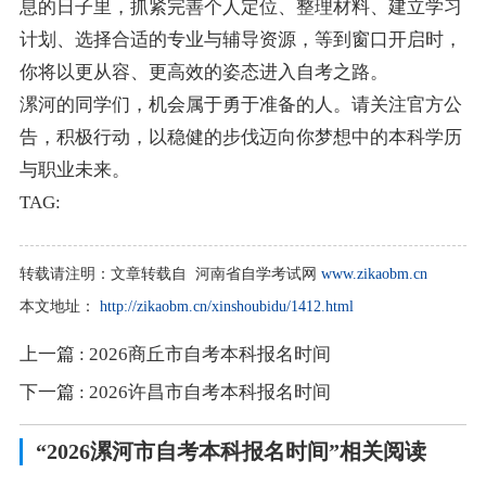
息的日子里，抓紧完善个人定位、整理材料、建立学习
计划、选择合适的专业与辅导资源，等到窗口开启时，
你将以更从容、更高效的姿态进入自考之路。
漯河的同学们，机会属于勇于准备的人。请关注官方公
告，积极行动，以稳健的步伐迈向你梦想中的本科学历
与职业未来。
TAG:
转载请注明：
文章转载自 河南省自学考试网
www.zikaobm.cn
本文地址：
http://zikaobm.cn/xinshoubidu/1412.html
上一篇
: 2026商丘市自考本科报名时间
下一篇
: 2026许昌市自考本科报名时间
“2026漯河市自考本科报名时间”相关阅读