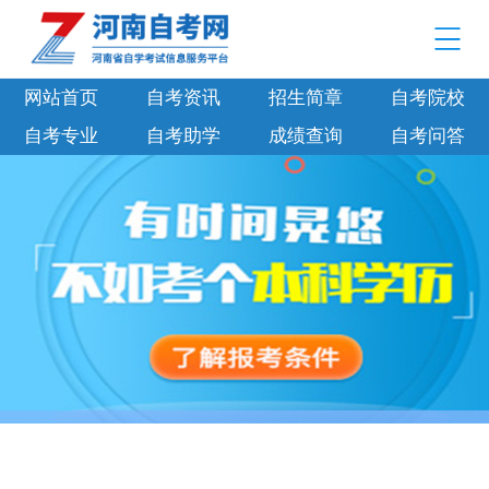
网站首页
自考资讯
招生简章
自考院校
自考专业
自考助学
成绩查询
自考问答