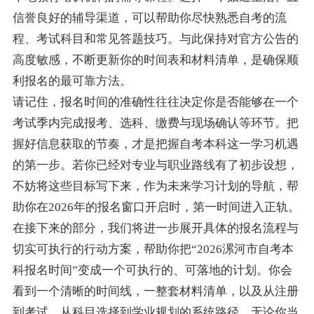
信誉良好的辅导渠道，可以帮助你尽快熟悉自考的流
程、考试科目和常见答题技巧。与此保持对官方公告的
高度敏感，不断更新你的时间表和材料清单，是确保顺
利报名的最可靠方法。
请记住，报名时间的准确性往往决定你是否能够在一个
考试季内完成报考、选科、缴费与现场确认等环节。把
握好信息获取的节奏，才是把握自考本科这一学习机遇
的第一步。若你已经对专业与职业路线有了初步设想，
不妨将这些目标写下来，作为未来学习计划的导航，帮
助你在2026年的报名窗口开启时，第一时间进入正轨。
在接下来的部分，我们将进一步展开具体的报名流程与
切实可执行的行动方案，帮助你把“2026漯河市自考本
科报名时间”变成一个可执行的、可落地的计划。你会
看到一个清晰的时间线，一整套材料清单，以及从注册
到考试、从科目选择到学业规划的系统路径。无论你当