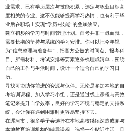
业需求、已有学历层次与技能积累，选定与职业目标高
度相关的专业。这不仅能够提高学习热情，也有利于毕
业后在职场上实现“学历+技能”的叠加效应。
建立初步的学习与时间管理计划。自考并非一蹴而就，
需要长期的坚持与系统的学习安排。你可以把今年视
为“信息整理与准备年”，把官方公告的时间点、报考科
目、所需材料、考试安排等要素逐条梳理成清单，围绕
自己的工作与生活时间，设计一个适合自己的学习日
历。
寻找可协助你前进的资源与伙伴。无论是参加本地的自
考培训课程、加入学习小组，还是通过线上课程与高效
笔记来提升自学效率，良好的学习环境与稳定的支持系
统，会让你在遇到困难时更容易坚持下去。
在漯河市，很多学子会选择在本地高校继续深造或参与
本地教育培训机构的辅导课程。选择一个贴近生活、且