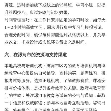
资源。适时参加线下或线上的辅导班、学习小组，以提
升答题技巧、应试策略与记忆效果。
时间管理技巧：在工作日安排固定的学习时段，如每天
1～2小时的高效学习，周末进行集中复习与模拟考试。
合理分配时间，确保每科都能达到及格线以上，并为毕
业论文、毕业设计或实践环节留出充足时间。
六、在漯河市的资源与支持渠道
本地高校与培训机构：漯河市区内的教育培训机构与继
续教育中心常提供自考辅导、资料购买、题库练习、模
拟考试等服务。选择正规机构、了解教师资质、课程安
排与价格体系，是提升备考效率的关键。政府与教育部
门的帮助：关注漯河市教育考试院的公告与通知，获取
一手信息和权威解读；参与本地自考互动活动、咨询日
等，将有机会与其他考生交换信息、分享学习经验。