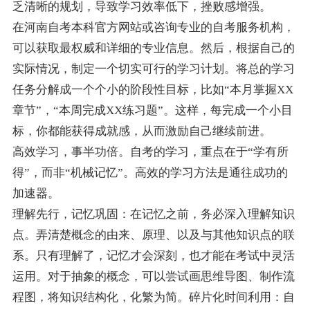
乏清晰的规划，导致学习效率低下，挫败感增强。
在河南自考本科官方网站或咨询专业的自考服务机构，
可以获取最权威和详细的专业信息。然后，根据自己的
实际情况，制定一个切实可行的学习计划。将总的学习
任务分解成一个个小的阶段性目标，比如“本月掌握XX
章节”，“本周完成XX练习题”。这样，每完成一个小目
标，你都能获得成就感，从而激励自己继续前进。
高效学习，事半功倍。自考的学习，重点在于“学有所
得”，而非“机械记忆”。高效的学习方法是通往成功的
加速器。
理解先行，记忆巩固：在记忆之前，务必深入理解知识
点。弄清楚概念的由来、原理、以及与其他知识点的联
系。只有理解了，记忆才会深刻，也才能在考试中灵活
运用。对于抽象的概念，可以尝试画思维导图、制作流
程图，将知识结构化，化繁为简。碎片化时间利用：自