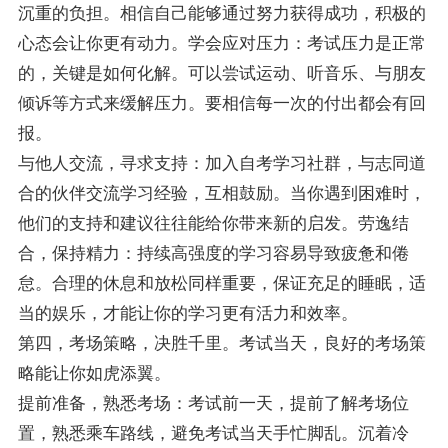
沉重的负担。相信自己能够通过努力获得成功，积极的
心态会让你更有动力。学会应对压力：考试压力是正常
的，关键是如何化解。可以尝试运动、听音乐、与朋友
倾诉等方式来缓解压力。要相信每一次的付出都会有回
报。
与他人交流，寻求支持：加入自考学习社群，与志同道
合的伙伴交流学习经验，互相鼓励。当你遇到困难时，
他们的支持和建议往往能给你带来新的启发。劳逸结
合，保持精力：持续高强度的学习容易导致疲惫和倦
怠。合理的休息和放松同样重要，保证充足的睡眠，适
当的娱乐，才能让你的学习更有活力和效率。
第四，考场策略，决胜千里。考试当天，良好的考场策
略能让你如虎添翼。
提前准备，熟悉考场：考试前一天，提前了解考场位
置，熟悉乘车路线，避免考试当天手忙脚乱。沉着冷