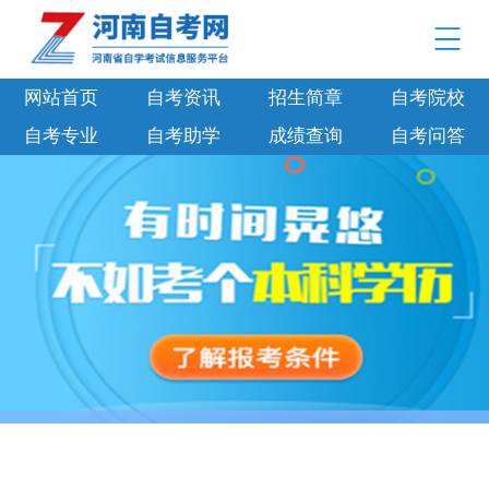
网站首页
自考资讯
招生简章
自考院校
自考专业
自考助学
成绩查询
自考问答