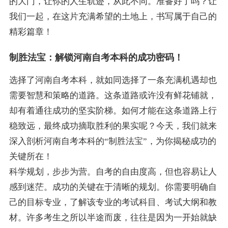
的大门，让你的人生轨迹，从此不同。准备好了吗？让
我们一起，在这片充满希望的土地上，书写属于自己的
精彩篇章！
制胜法宝：解锁河南自考本科的成功密码！
选择了河南自考本科，就如同选择了一条充满机遇却也
需要智慧和策略的道路。这条道路或许没有鲜花铺就，
却有着通往成功的坚实阶梯。如何才能在这条道路上行
稳致远，最终成功摘取胜利的果实呢？今天，我们就来
深入剖析河南自考本科的“制胜法宝”，为你揭秘成功的
关键所在！
科学规划，步步为营。自考的自由度高，但也容易让人
感到迷茫。成功的关键在于清晰的规划。你需要明确自
己的目标专业，了解该专业的考试科目、考试大纲和教
材。许多考生之所以半途而废，往往是因为一开始就缺