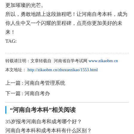
更加璀璨的光芒。
所以，勇敢地踏上这段旅程吧！让河南自考本科，成为
你人生中又一个闪耀的里程碑，点亮你更加美好的未
来！
TAG:
转载请注明：
文章转载自 河南省自学考试网
www.zikaobm.cn
本文地址：
http://zikaobm.cn/zhuxuezikao/1553.html
上一篇
: 河南自考管理系统
下一篇
: 河南自考办
“河南自考本科”相关阅读
35岁报考河南自考和成考哪个好？
河南自考本科和成考本科有什么区别？