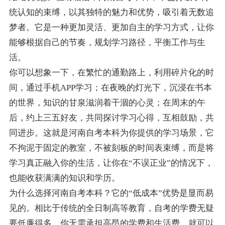
统认知的束缚，以其独特的魅力和优势，吸引着无数追
梦者。它是一种更加灵活、更加自主的学习方式，让你
能够根据自己的节奏，规划学习路径，平衡工作与生
活。
你可以想象一下，在繁忙的通勤路上，利用碎片化的时
间，通过手机APP学习；在夜晚的灯光下，沉浸在书本
的世界，知识的甘泉滋润着干涸的心灵；在周末的午
后，约上三五好友，共同探讨学习心得，互相鼓励，共
同进步。这就是河南自考本科为你提供的学习场景，它
不拘泥于固定的教室，不被刻板的时间表束缚，而是将
学习真正融入你的生活，让你在“不误正业”的情况下，
也能收获满满的知识和学历。
为什么选择河南自考本科？它的“低成本”优势是显而易
见的。相比于传统的全日制高等教育，自考的学费无疑
要低廉得多。你无需承担高昂的学费和生活费，就可以