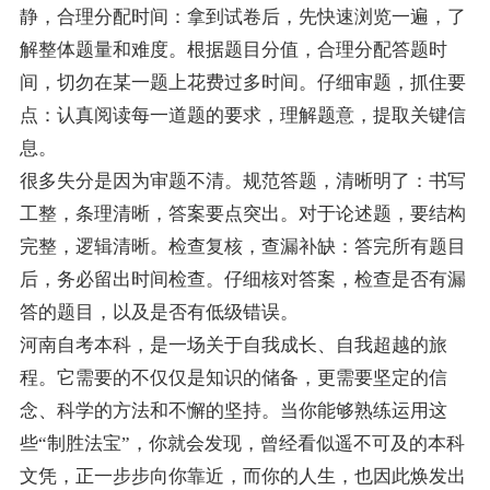
静，合理分配时间：拿到试卷后，先快速浏览一遍，了
解整体题量和难度。根据题目分值，合理分配答题时
间，切勿在某一题上花费过多时间。仔细审题，抓住要
点：认真阅读每一道题的要求，理解题意，提取关键信
息。
很多失分是因为审题不清。规范答题，清晰明了：书写
工整，条理清晰，答案要点突出。对于论述题，要结构
完整，逻辑清晰。检查复核，查漏补缺：答完所有题目
后，务必留出时间检查。仔细核对答案，检查是否有漏
答的题目，以及是否有低级错误。
河南自考本科，是一场关于自我成长、自我超越的旅
程。它需要的不仅仅是知识的储备，更需要坚定的信
念、科学的方法和不懈的坚持。当你能够熟练运用这
些“制胜法宝”，你就会发现，曾经看似遥不可及的本科
文凭，正一步步向你靠近，而你的人生，也因此焕发出