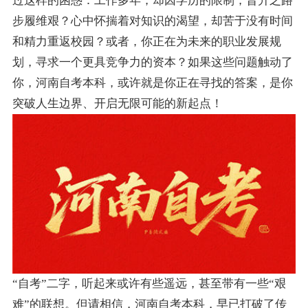
过这样的困惑：工作多年，却因学历的限制，晋升之路
步履维艰？心中怀揣着对知识的渴望，却苦于没有时间
和精力重返校园？或者，你正在为未来的职业发展规
划，寻求一个更具竞争力的资本？如果这些问题触动了
你，河南自考本科，或许就是你正在寻找的答案，是你
突破人生边界、开启无限可能的新起点！
“自考”二字，听起来或许有些遥远，甚至带有一些“艰
难”的联想。但请相信，河南自考本科，早已打破了传