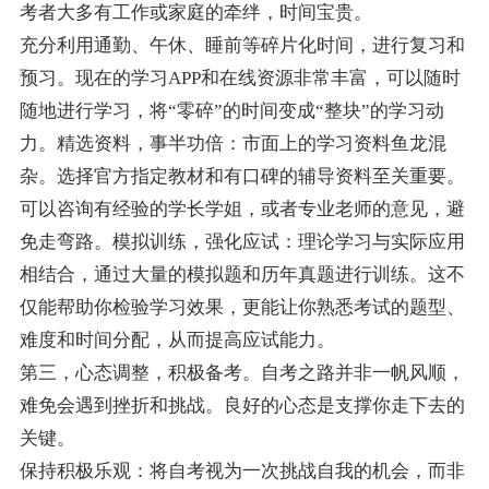
考者大多有工作或家庭的牵绊，时间宝贵。
充分利用通勤、午休、睡前等碎片化时间，进行复习和
预习。现在的学习APP和在线资源非常丰富，可以随时
随地进行学习，将“零碎”的时间变成“整块”的学习动
力。精选资料，事半功倍：市面上的学习资料鱼龙混
杂。选择官方指定教材和有口碑的辅导资料至关重要。
可以咨询有经验的学长学姐，或者专业老师的意见，避
免走弯路。模拟训练，强化应试：理论学习与实际应用
相结合，通过大量的模拟题和历年真题进行训练。这不
仅能帮助你检验学习效果，更能让你熟悉考试的题型、
难度和时间分配，从而提高应试能力。
第三，心态调整，积极备考。自考之路并非一帆风顺，
难免会遇到挫折和挑战。良好的心态是支撑你走下去的
关键。
保持积极乐观：将自考视为一次挑战自我的机会，而非