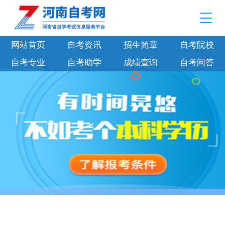
网站首页
自考资讯
招生简章
自考院校
自考专业
自考助学
成绩查询
自考问答