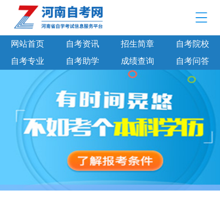
网站首页
自考资讯
招生简章
自考院校
自考专业
自考助学
成绩查询
自考问答