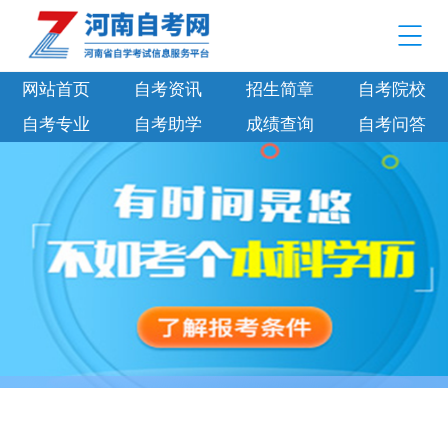
网站首页
自考资讯
招生简章
自考院校
自考专业
自考助学
成绩查询
自考问答