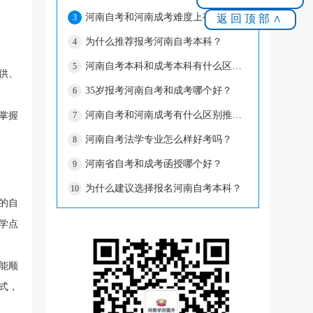
河南自考和河南成考难度上有什么区别？
返回顶部∧
3
为什么推荐报考河南自考本科？
4
河南自考本科和成考本科有什么区别？
5
供、
35岁报考河南自考和成考哪个好？
6
河南自考和河南成考有什么区别推荐报什么
掌握
7
河南自考法学专业怎么样好考吗？
8
河南省自考和成考函授哪个好？
9
为什么建议选择报名河南自考本科？
10
的自
学点
能顺
式，