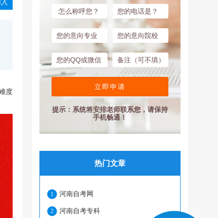
入
立即申请
难度
提示：系统将安排老师联系您，请保持
手机畅通！
热门文章
河南自考网
1
河南自考专科
2