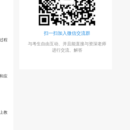
号
扫一扫加入微信交流群
过程
询号，回
与考生自由互动、并且能直接与资深老师
优惠
进行交流、解答
和应
上教