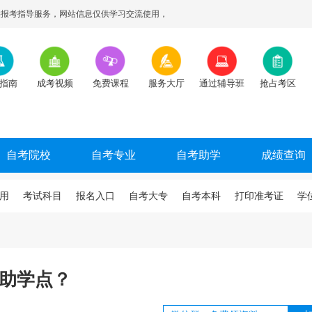
报考指导服务，网站信息仅供学习交流使用，
指南
成考视频
免费课程
服务大厅
通过辅导班
抢占考区
自考院校
自考专业
自考助学
成绩查询
用
考试科目
报名入口
自考大专
自考本科
打印准考证
学
名助学点？