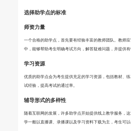
选择助学点的标准
师资力量
扫一扫加入微信咨询号
一个合格的助学点，首先要有经验丰富的教师团队。教师应
关注河南省自学考试网微信咨询号，回
与考生
中，能够帮助考生明确考试方向，解答疑难问题，并提供有
复“福利”即可申请学费优惠
学习资源
优质的助学点会为考生提供充足的学习资源，包括教材、练
试经验，提高考试的通过率。
辅导形式的多样性
随着互联网的发展，许多助学点开始提供线上教学服务，这
学一般以直播课、录播课以及学习资料下载为主，考生可以